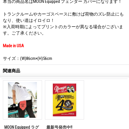
本当の商品名はMOON Equipped フェンダー カバーになります！
トランクルームやカーゴスペースに敷けば荷物のズレ防止にも
なり、使い道はイロイロ！
※入荷時期によってプリントのカラーが異なる場合がございま
す。ご了承ください。
Made in USA
サイズ：(W)86cm×(H)56cm
関連商品
MOON Equipped ラグ
最新号発売中!!