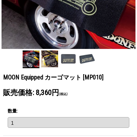
MOON Equipped カーゴマット
[MP010]
販売価格
:
8,360円
(税込)
数量
: