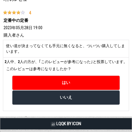
4
定番中の定番
2023年05月28日 19:00
購入者
さん
使い道が決まってなくても手元に無くなると、ついつい購入してしま
います。
2
人中、
2
人の方が、｢このレビューが参考になった｣と投票しています。
このレビューは参考になりましたか？
LQQK BY ICON