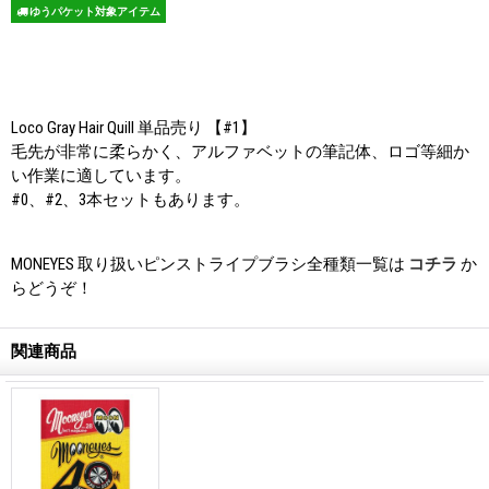
ゆうパケット対象アイテム
Loco Gray Hair Quill 単品売り 【#1】
毛先が非常に柔らかく、アルファベットの筆記体、ロゴ等細か
い作業に適しています。
#0、#2、3本セットもあります。
MONEYES 取り扱いピンストライプブラシ全種類一覧は
コチラ
か
らどうぞ！
関連商品