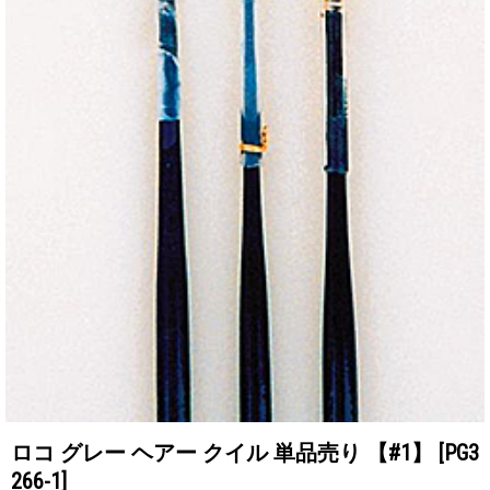
ロコ グレー ヘアー クイル 単品売り 【#1】
[PG3
266-1]