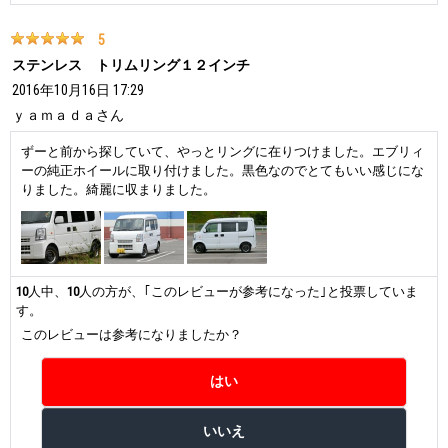
5
ステンレス トリムリング１２インチ
2016年10月16日 17:29
ｙａｍａｄａ
さん
ずーと前から探していて、やっとリングに在りつけました。エブリィ
ーの純正ホイールに取り付けました。黒色なのでとてもいい感じにな
りました。綺麗に収まりました。
10
人中、
10
人の方が、｢このレビューが参考になった｣と投票していま
す。
このレビューは参考になりましたか？