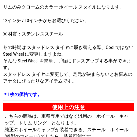
リムのみクロームのカラー ホイール スタイルになります。
12インチ / 13インチからお選びください。
※ 材質：ステンレススチール
冬の時期は スタッドレス タイヤに履き替える際、Cool ではない
Steel Wheel に変更しますよね。
そんな Steel Wheel を簡単、手軽にドレスアップする事ができま
す。
スタッドレス タイヤに変更して、足元が決まらないとお悩みの
アナタにぴったりなアイテムです。
＊1枚の価格です。
使用上の注意
こちらの商品は、車種専用ではなく汎用の ホイール キャ
ップ、トリム リング となります。
純正のホイールキャップが装着できる、スチール ホイール
(鉄製のホイール) でしたら、装着可能です。