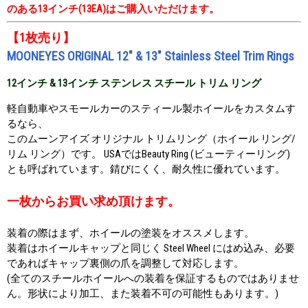
のある13インチ(13EA)はご購入いただけます。
【1枚売り】
MOONEYES ORIGINAL 12" & 13" Stainless Steel Trim Rings
12インチ & 13インチ ステンレス スチール トリム リング
軽自動車やスモールカーのスティール製ホイールをカスタムす
るなら、
このムーンアイズ オリジナル トリムリング（ホイール リング/
リム リング）です。 USAではBeauty Ring (ビューティーリング)
とも呼ばれています。錆びにくく、耐久性に優れています。
一枚からお買い求め頂けます。
装着の際はまず、ホイールの塗装をオススメします。
装着はホイールキャップと同じく Steel Wheel にはめ込み、必要
であればキャップ裏側の爪を調整して対応します。
(全てのスチールホイールへの装着を保証するものではありませ
ん。形状により加工、また装着不可の可能性もあります。)