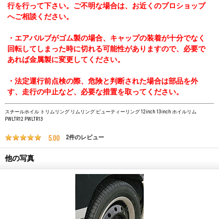
行を行って下さい。ご不明な場合は、お近くのプロショップ
へご相談ください。
・エアバルブがゴム製の場合、キャップの装着が十分でなく
回転してしまった時に切れる可能性がありますので、必要で
あれば金属製に変更してください。
・法定運行前点検の際、危険と判断された場合は部品を外
す、走行の中止など、必要な措置を取ってください。
スチールホイル トリムリング リムリング ビューティーリング 12inch 13inch ホイルリム
PWLTR12 PWLTR13
5.00
2
件のレビュー
他の写真