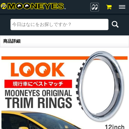
商品詳細
商品詳細