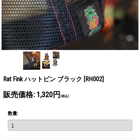
Rat Fink ハットピン ブラック
[RH002]
販売価格
:
1,320円
(税込)
数量
: