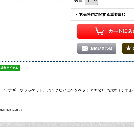
数量
:
返品特約に関する重要事項
対象アイテム
（ツナギ）やジャケット、バッグなどにペタペタ！アナタだけのオリジナル グッ
FINK RatFink