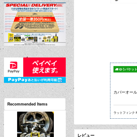
ゆうパケット
カバーオール
Recommended Items
ラットフィンク RAT
レビュー