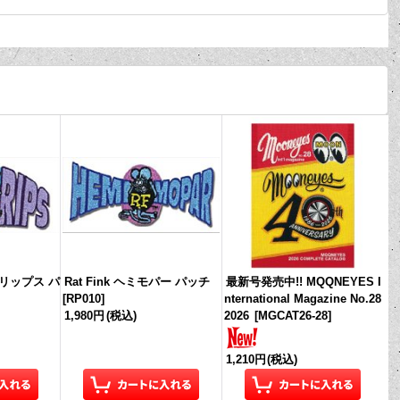
ードリップス パ
Rat Fink ヘミモパー パッチ
最新号発売中!! MQQNEYES I
[
RP010
]
nternational Magazine No.28
1,980円
(税込)
2026
[
MGCAT26-28
]
1,210円
(税込)