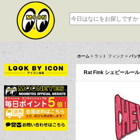
ホーム
>
ラット フィンク
>
パッ
Rat Fink シェビールー