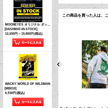
この商品を買った人は、
MOONEYES オリジナル ダッシュマット (in Stock!)
[
DASHMAT-IN-STOCK
]
12,650円
～
19,800円
(税込)
WACKY WORLD OF WILDMAN
[
MB010
]
6,930円
(税込)