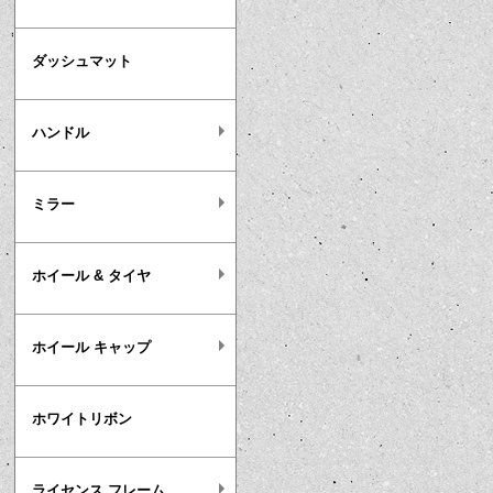
ダッシュマット
ハンドル
ミラー
ホイール & タイヤ
ホイール キャップ
ホワイトリボン
ライセンス フレーム