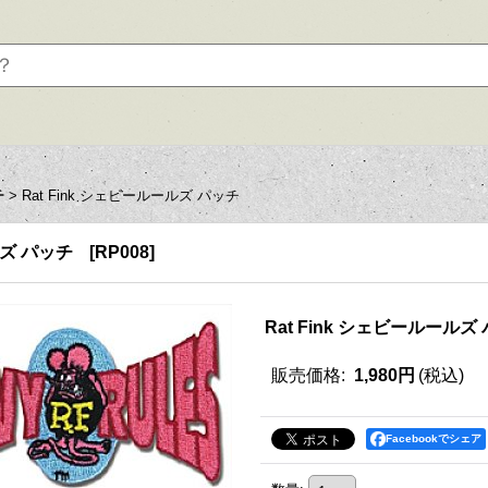
チ
>
Rat Fink シェビールールズ パッチ
ルズ パッチ
[
RP008
]
Rat Fink シェビールールズ
販売価格
:
1,980円
(税込)
Facebookでシェア