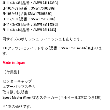
4H114.3/+38 [品番：SMW17411438G]
5H100/+38 [品番：SMW17510038G]
5H108/+38 [品番:SMW17510838G]
5H112/+38 [品番：SMW17511238G]
5H114.3/+38 [品番：SMW17511438G]
5H114.3/+44 [品番：SMW1751144G]
同サイズのポリッシュ フィニッシュもあります。
130クラウンにフィットする [品番：SMW17511425GN]もありま
す。
Made in Japan
【付属品】
センターキャップ
エアーバルブステム
取り扱い説明書
Speed Master Wheel 抜きステッカー (＊ホイール2本につき1枚)
＊1本の価格です。