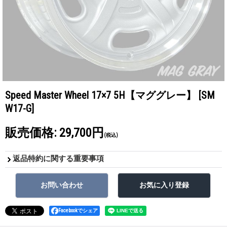
Speed Master Wheel 17×7 5H【マググレー】
[SM
W17-G]
販売価格
:
29,700円
(税込)
返品特約に関する重要事項
Facebookでシェア