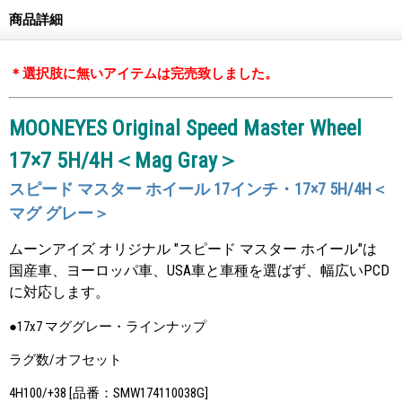
商品詳細
＊選択肢に無いアイテムは完売致しました。
MOONEYES Original Speed Master Wheel
17×7 5H/4H＜Mag Gray＞
スピード マスター ホイール 17インチ・17×7 5H/4H＜
マグ グレー＞
ムーンアイズ オリジナル "スピード マスター ホイール"は
国産車、ヨーロッパ車、USA車と車種を選ばず、幅広いPCD
に対応します。
●17x7 マググレー・ラインナップ
ラグ数/オフセット
4H100/+38 [品番：SMW174110038G]