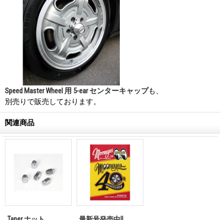
Speed Master Wheel 用 5-ear センターキャップ
も、
別売りで販売しております。
関連商品
Taper ナット
最新号発売中!!