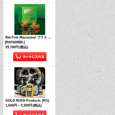
Rat Fink Mazooma! ブラス リング
[
RAF609BR-
]
29,700円
(税込)
GOLD RUSH Products
[
KG
]
1,650円
～
5,500円
(税込)