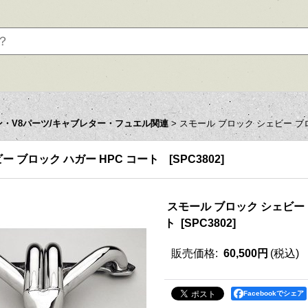
ン・V8パーツ/キャブレター・フュエル関連
>
スモール ブロック シェビー ブロ
ー ブロック ハガー HPC コート
[
SPC3802
]
スモール ブロック シェビー 
ト
[
SPC3802
]
販売価格
:
60,500円
(税込)
Facebookでシェア