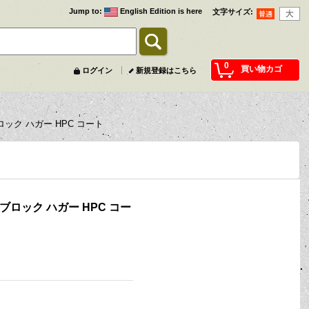
Jump to
:
English Edition is here
文字サイズ
:
0
買い物カゴ
ログイン
新規登録はこちら
ック ハガー HPC コート
ブロック ハガー HPC コー