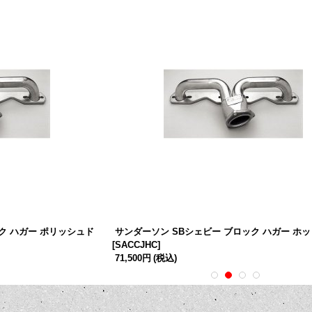
ク ハガー ポリッシュド
サンダーソン SBシェビー ブロック ハガー ホッ
[
SACCJHC
]
71,500円
(税込)