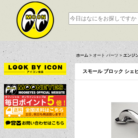
ホーム
>
オート パーツ
>
エンジ
スモール ブロック シェビ