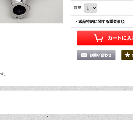
数量
:
返品特約に関する重要事項
です。