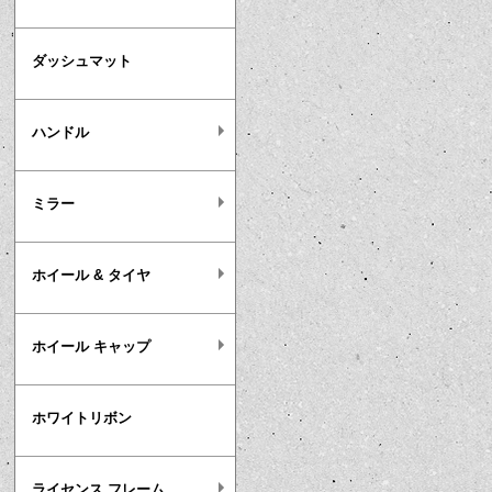
ダッシュマット
ハンドル
ミラー
ホイール & タイヤ
ホイール キャップ
ホワイトリボン
ライセンス フレーム