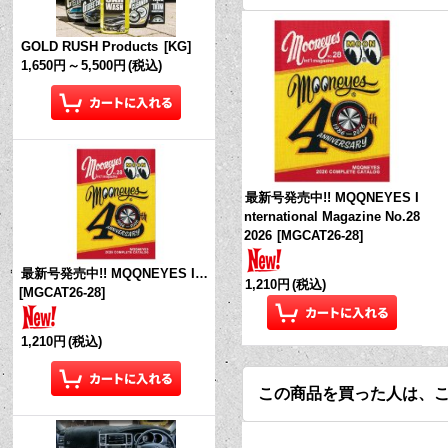
GOLD RUSH Products
[
KG
]
1,650円
～
5,500円
(税込)
最新号発売中!! MQQNEYES I
nternational Magazine No.28
2026
[
MGCAT26-28
]
最新号発売中!! MQQNEYES International Magazine No.28 2026
1,210円
(税込)
[
MGCAT26-28
]
1,210円
(税込)
この商品を買った人は、