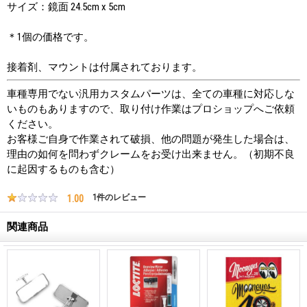
サイズ：鏡面 24.5cm x 5cm
＊1個の価格です。
接着剤、マウントは付属されております。
車種専用でない汎用カスタムパーツは、全ての車種に対応しな
いものもありますので、取り付け作業はプロショップへご依頼
ください。
お客様ご自身で作業されて破損、他の問題が発生した場合は、
理由の如何を問わずクレームをお受け出来ません。（初期不良
に起因するものも含む）
1.00
1
件のレビュー
関連商品