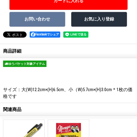
Facebookでシェア
商品詳細
ゆうパケット対象アイテム
サイズ：大(W)12.2cm×(H)6.5cm、小（W)5.7cm×(H)3.0cm＊1枚の価
格です
関連商品