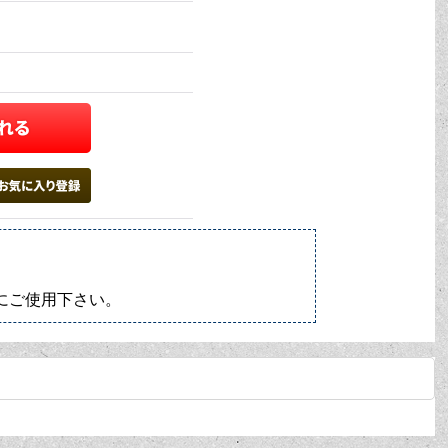
にご使用下さい。