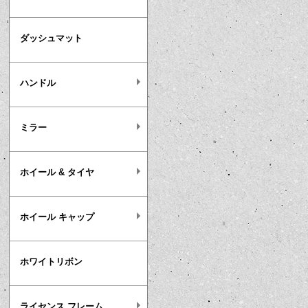
ダッシュマット
ハンドル
ミラー
ホイール & タイヤ
ホイール キャップ
ホワイトリボン
ライセンス フレーム