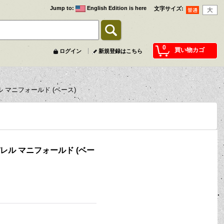
Jump to
:
English Edition is here
文字サイズ
:
0
買い物カゴ
ログイン
新規登録はこちら
ル マニフォールド (ベース)
バレル マニフォールド (ベー