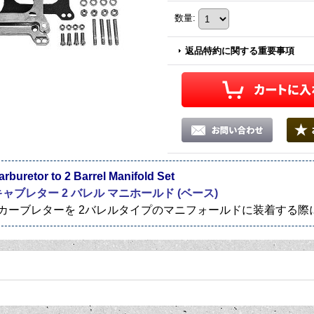
数量
:
返品特約に関する重要事項
arburetor to 2 Barrel Manifold Set
キャブレター 2 バレル マニホールド (ベース)
のカーブレターを 2バレルタイプのマニフォールドに装着する際