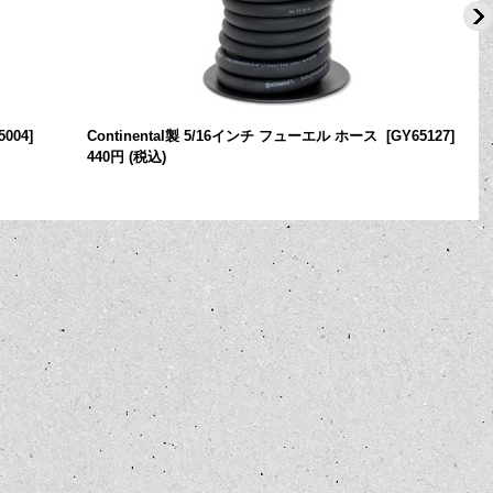
5004
]
Continental製 5/16インチ フューエル ホース
[
GY65127
]
440円
(税込)
[