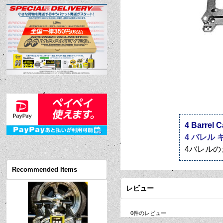
4 Barrel C
4 バレル 
4バレル
Recommended Items
レビュー
0
件のレビュー