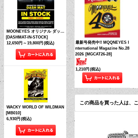
MOONEYES オリジナル ダッシュマット (in Stock!)
[
DASHMAT-IN-STOCK
]
最新号発売中!! MQQNEYES I
12,650円
～
19,800円
(税込)
nternational Magazine No.28
2026
[
MGCAT26-28
]
1,210円
(税込)
この商品を買った人は、
WACKY WORLD OF WILDMAN
[
MB010
]
6,930円
(税込)