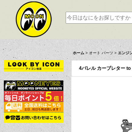
ホーム
>
オート パーツ
>
エンジ
4バレル カーブレター to