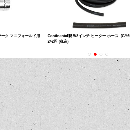
テーク マニフォールド用
Continental製 5/8インチ ヒーター ホース
[
GY6
242円
(税込)