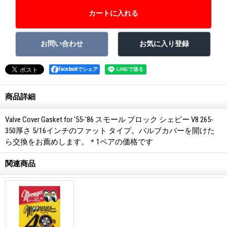
Facebookでシェア
商品詳細
Valve Cover Gasket for '55-'86 スモール ブロック シェビー V8 265-
350厚さ 5/16インチのファット タイプ。バルブカバーを開けた
ら交換をお薦めします。＊1ペアの価格です
関連商品