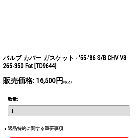
バルブ カバー ガスケット - '55-'86 S/B CHV V8
265-350 Fat
[TD9644]
販売価格
:
16,500円
(税込)
数量
:
返品特約に関する重要事項