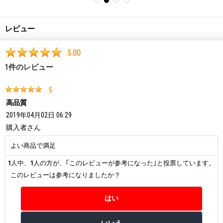
レビュー
5.00
1
件のレビュー
5
高品質
2019年04月02日 06:29
購入者
さん
よい商品で満足
1
人中、
1
人の方が、｢このレビューが参考になった｣と投票しています。
このレビューは参考になりましたか？