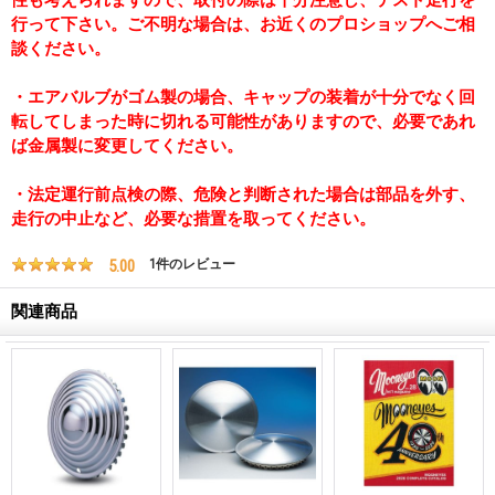
行って下さい。ご不明な場合は、お近くのプロショップへご相
談ください。
・エアバルブがゴム製の場合、キャップの装着が十分でなく回
転してしまった時に切れる可能性がありますので、必要であれ
ば金属製に変更してください。
・法定運行前点検の際、危険と判断された場合は部品を外す、
走行の中止など、必要な措置を取ってください。
5.00
1
件のレビュー
関連商品