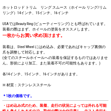
ホットロッド トリム リング スムース（ホイール リング/リム
リング）14インチ、15インチ、16インチ
USAではBeauty Ring (ビューティーリング) とも呼ばれています。
装着の際はまず、ホイールの塗装をオススメします。
一枚からお買い求め頂けます。
装着は、Steel Wheel にはめ込み、必要であればキャップ裏側の
爪を調整して対応します。
(全てのスチールホイールへの装着を保証するものではありませ
ん。形状により加工、また装着不可の可能性もあります。)
各14インチ、15インチ、16インチがあります。
※ 材質：ステンレススチール
＊1枚の価格です。
・はめ込み式のため、装着、走行の状況によっては外れる可能
性も考えられますので、取付の際は十分注意し、テスト走行を