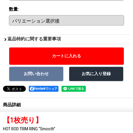
数量
:
返品特約に関する重要事項
Facebookでシェア
商品詳細
【1枚売り】
HOT ROD TRIM RING “Smooth”