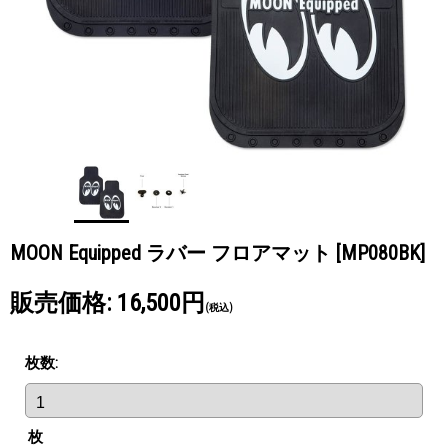
MOON Equipped ラバー フロアマット
[MP080BK]
販売価格
:
16,500円
(税込)
枚数
:
枚