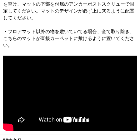
を空け、マットの下部を付属のアンカーポストスクリューで固
定してください。マットのデザインが必ず上に来るように配置
してください。
・フロアマット以外の物を敷いていてる場合、全て取り除き、
こちらのマットが直接カーペットに敷けるように置いてくださ
い。