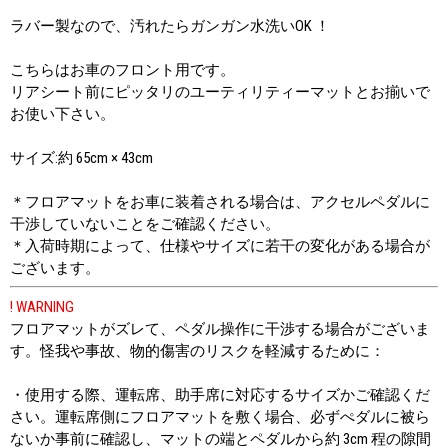
ラバー製なので、汚れたらガンガン水洗いOK ！
こちらはお車のフロント用です。
リアシート前にピッタリのユーティリティーマットとお揃いで
お使い下さい。
サイズ:約 65cm × 43cm
＊フロアマットをお車に装着される場合は、アクセルペダルに
干渉していないことをご確認ください。
＊入荷時期によって、仕様やサイズに若干の変化がある場合が
ございます。
! WARNING
フロアマットがズレて、ペダル操作に干渉する場合がございま
す。怪我や事故、物的傷害のリスクを軽減するために：
・使用する際、運転席、助手席に対応するサイズかご確認くだ
さい。運転席側にフロアマットを敷く場合、必ずぺダルに被ら
ないか事前に確認し、マットの端とペダルから約 3cm 程の隙間