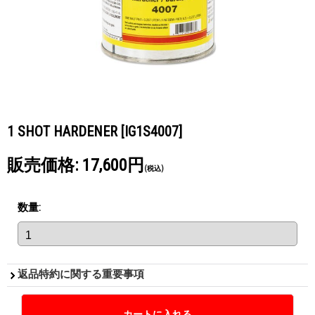
1 SHOT HARDENER
[IG1S4007]
販売価格
:
17,600円
(税込)
数量
:
返品特約に関する重要事項