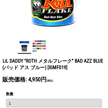
LiL DADDY "ROTH メタルフレーク" BAD AZZ BLUE
(バッド アス ブルー)
[IGMF019]
販売価格
:
4,950円
(税込)
数量
: