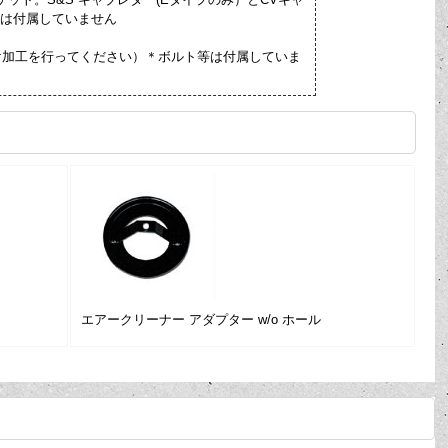
等は付属していません
空け加工を行ってください）＊ボルト等は付属していま
エアークリーナー アダプター w/o ホール