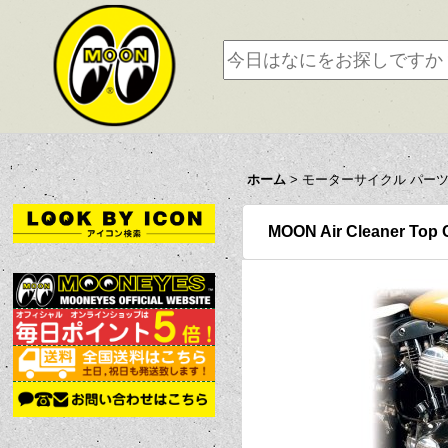
ホーム
>
モーターサイクル パー
MOON Air Cleaner Top 