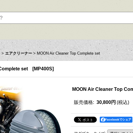
ツ
>
エアクリーナー
>
MOON Air Cleaner Top Complete set
Complete set
[
MP400S
]
MOON Air Cleaner Top Com
販売価格
:
30,800円
(税込)
Facebookでシェア