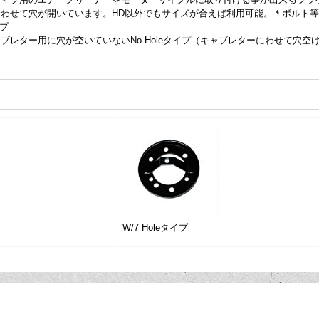
合わせて穴が開いています。HD以外でもサイズが合えば利用可能。＊ボルト
イプ
ブレター用に穴が空いていないNo-Holeタイプ（キャブレターにわせて穴
W/7 Holeタイプ