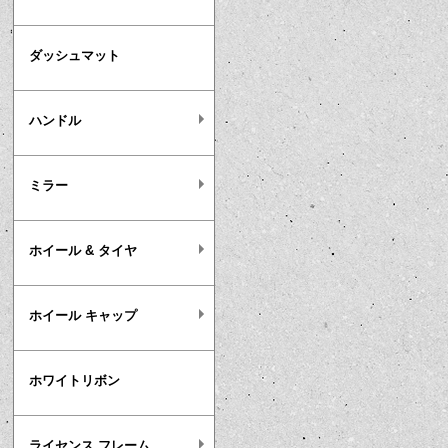
ダッシュマット
ハンドル
ミラー
ホイール & タイヤ
ホイール キャップ
ホワイトリボン
ライセンス フレーム