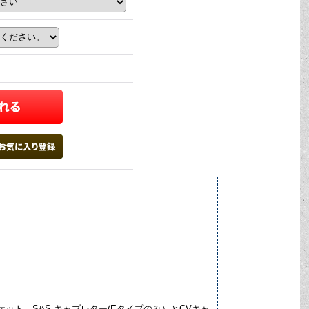
ト。S&S キャブレター(Eタイプのみ）とCVキャ