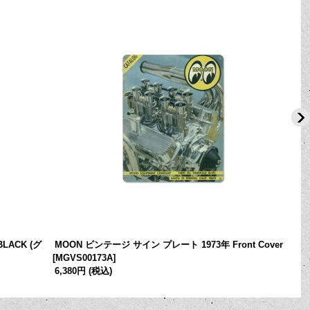
LACK (グ
MOON ビンテージ サイン プレート 1973年 Front Cover
[
MGVS00173A
]
6,380円
(税込)