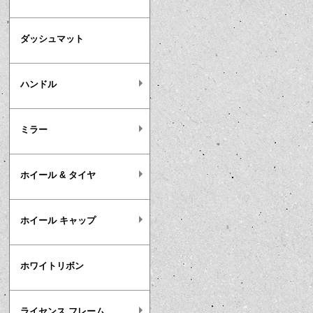
ダッシュマット
ハンドル
ミラー
ホイール & タイヤ
ホイール キャップ
ホワイトリボン
ライセンス フレーム