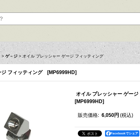
ツ
>
ゲ－ジ
>
オイル プレッシャー ゲージ フィッティング
ージ フィッティング
[
MP6999HD
]
オイル プレッシャー ゲージ
[
MP6999HD
]
販売価格
:
6,050円
(税込)
Facebookでシェア