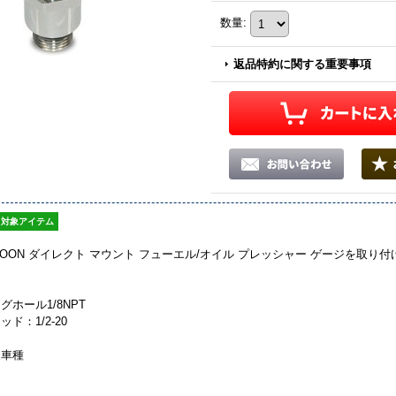
数量
:
返品特約に関する重要事項
対象アイテム
OON ダイレクト マウント フューエル/オイル プレッシャー ゲージを取
。
ホール1/8NPT
ド：1/2-20
象車種