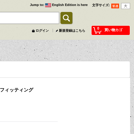
Jump to
:
English Edition is here
文字サイズ
:
0
買い物カゴ
ログイン
新規登録はこちら
 フィッティング