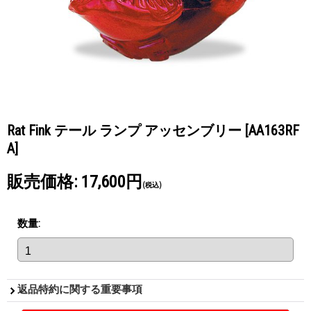
Rat Fink テール ランプ アッセンブリー
[AA163RF
A]
販売価格
:
17,600円
(税込)
数量
:
返品特約に関する重要事項