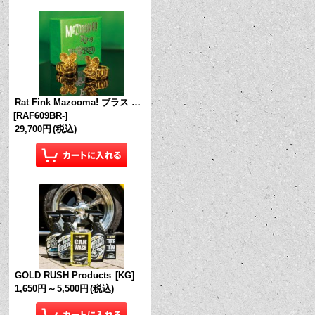
Rat Fink Mazooma! ブラス リング
[
RAF609BR-
]
29,700円
(税込)
GOLD RUSH Products
[
KG
]
1,650円
～
5,500円
(税込)