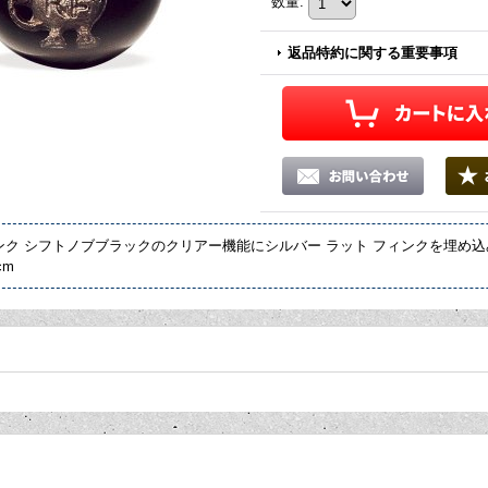
数量
:
返品特約に関する重要事項
ンク シフトノブブラックのクリアー機能にシルバー ラット フィンクを埋め込
cm