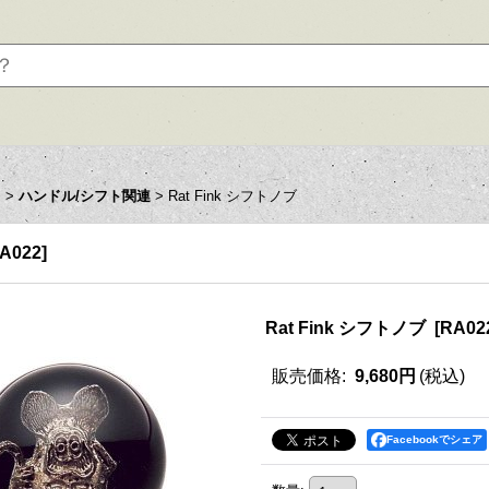
ツ
>
ハンドル/シフト関連
>
Rat Fink シフトノブ
A022
]
Rat Fink シフトノブ
[
RA02
販売価格
:
9,680円
(税込)
Facebookでシェア