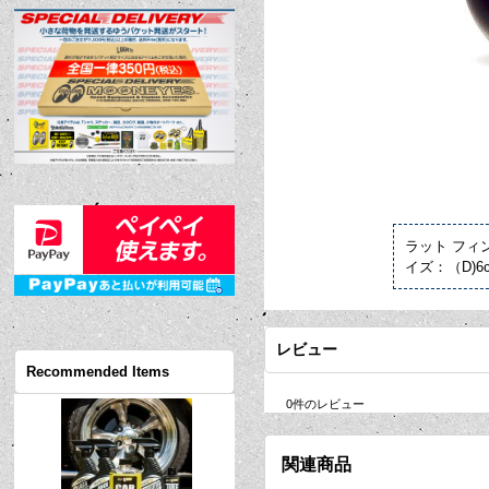
ラット フィ
イズ：（D)6
レビュー
Recommended Items
0
件のレビュー
関連商品