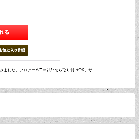
みました。フロアーA/T車以外なら取り付けOK。サ