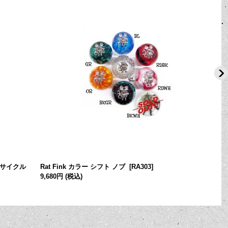
ーサイクル
Rat Fink カラー シフト ノブ
[
RA303
]
9,680円
(税込)