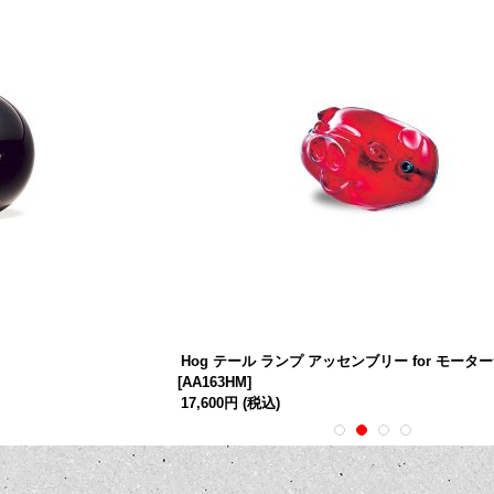
Hog テール ランプ アッセンブリー for モータ
[
AA163HM
]
17,600円
(税込)