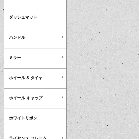
ダッシュマット
ハンドル
ミラー
ホイール & タイヤ
ホイール キャップ
ホワイトリボン
ライセンス フレーム