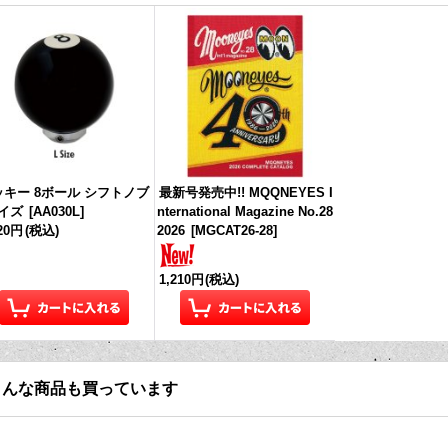
ッキー 8ボール シフトノブ
最新号発売中!! MQQNEYES I
イズ
[
AA030L
]
nternational Magazine No.28
920円
(税込)
2026
[
MGCAT26-28
]
1,210円
(税込)
こんな商品も買っています