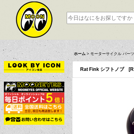
ホーム
>
モーターサイクル パー
Rat Fink シフトノブ
[
R