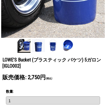
LOWE’S Bucket (プラスティック バケツ) 5ガロン
[IGLO002]
販売価格
:
2,750円
(税込)
数量
: