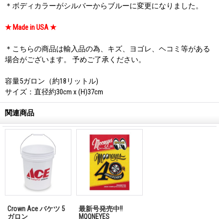
＊ボディカラーがシルバーからブルーに変更になりました。
★ Made in USA ★
＊こちらの商品は輸入品の為、キズ、ヨゴレ、ヘコミ等がある
場合がございます。 予めご了承ください。
容量5ガロン（約18リットル)
サイズ：直径約30cm x (H)37cm
関連商品
Crown Ace バケツ 5
最新号発売中!!
ガロン
MQQNEYES