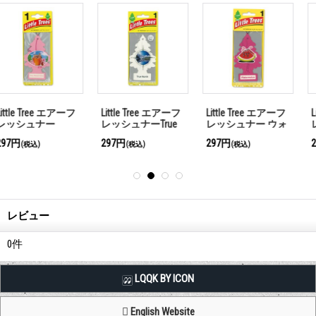
Little Tree エアーフ
Little Tree エアーフ
Little Tree エアーフ
レッシュナーTrue
レッシュナー ウォ
レッシュナー フレ
North
ーターメロン
ッシュ シェイブ
297円
297円
297円
(税込)
(税込)
(税込)
レビュー
0
件
LQQK BY ICON
English Website