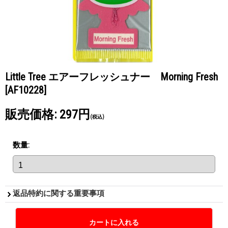
Little Tree エアーフレッシュナー Morning Fresh
[AF10228]
販売価格
:
297円
(税込)
数量
:
返品特約に関する重要事項