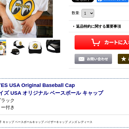
数量
:
返品特約に関する重要事項
S USA Original Baseball Cap
イズ USA オリジナル ベースボール キャップ
ブラック
ター付き
子 キャップ ベースボールキャップ バイザーキャップ メンズ レディース