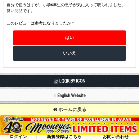
自分で使うはずが、小学6年生の息子が気に入って取られました。
良い商品です。
このレビューは参考になりましたか？
LQQK BY ICON
English Website
ホームに戻る
Copyright (C) MOON OF JAPAN, INC. All Rights Reserved.
ログイン
新規登録はこちら
お問い合わせ