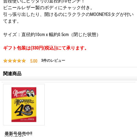
普段使いにピッタリの直径約10センチ！
ビニールレザー製のボディにチャック付き。
引っ張り出したり、開けるのにラクラクのMOONEYESタグが付い
てます。
サイズ：直径約10cm x 幅約0.5cm（閉じた状態）
ギフト包装は(330円(税込))にて承ります。
5.00
3
件のレビュー
関連商品
最新号発売中!!