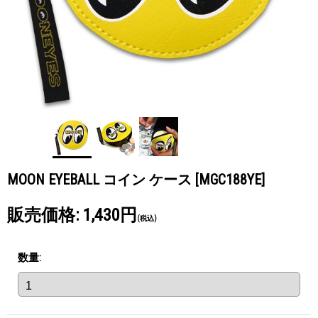
MOON EYEBALL コイン ケース
[MGC188YE]
販売価格
:
1,430円
(税込)
数量
: