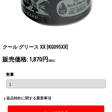
クール グリース XX
[KG095XX]
販売価格
:
1,870円
(税込)
数量
:
返品特約に関する重要事項