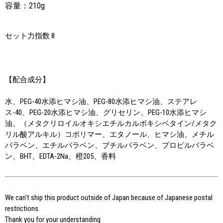
容量：210g
セット力指数 8
【配合成分】
水、PEG-40水添ヒマシ油、PEG-80水添ヒマシ油、ステアレ
ス-40、PEG-20水添ヒマシ油、グリセリン、PEG-10水添ヒマシ
油、（メタクリロイルオキシエチルカルボキシベタイン/メタク
リル酸アルキル）コポリマー、エタノール、ヒマシ油、メチル
パラベン、エチルパラベン、ブチルパラベン、プロピルパラベ
ン、BHT、EDTA-2Na、橙205、香料
We can't ship this product outside of Japan because of Japanese postal
restrictions.
Thank you for your understanding