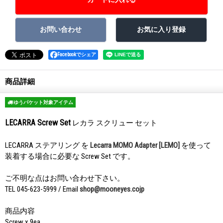
Facebookでシェア
商品詳細
ゆうパケット対象アイテム
LECARRA Screw Set
レカラ スクリュー セット
LECARRA ステアリング を
Lecarra MOMO Adapter [LEMO]
を使って
装着する場合に必要な Screw Set です。
ご不明な点はお問い合わせ下さい。
TEL 045-623-5999 / Email
shop@mooneyes.cojp
商品内容
Screw x 9ea