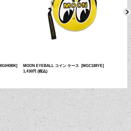
MG040BK
]
MOON EYEBALL コイン ケース
[
MGC188YE
]
1,430円
(税込)