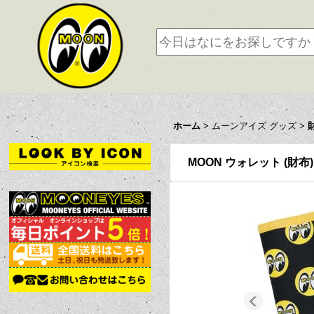
ホーム
>
ムーンアイズ グッズ
>
MOON ウォレット (財布)