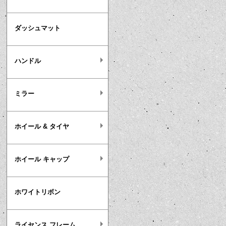
ダッシュマット
ハンドル
ミラー
ホイール & タイヤ
ホイール キャップ
ホワイトリボン
ライセンス フレーム