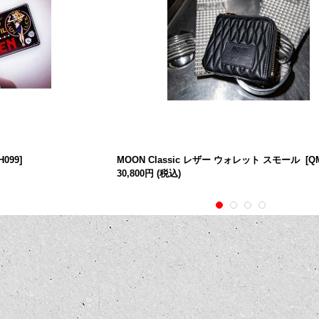
H099
]
MOON Classic レザー ウォレット スモール
[
Q
30,800円
(税込)