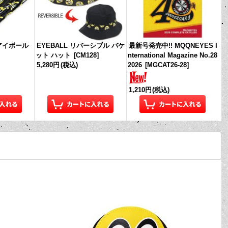
 アイボール
EYEBALL リバーシブル バケ
最新号発売中!! MQQNEYES I
ット ハット
[
CM128
]
nternational Magazine No.28
5,280円
(税込)
2026
[
MGCAT26-28
]
1,210円
(税込)