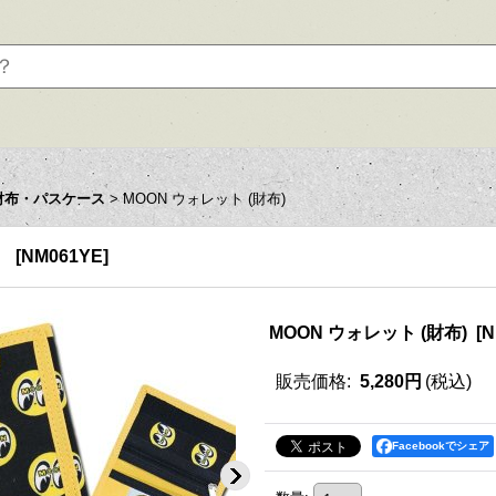
財布・パスケース
>
MOON ウォレット (財布)
[
NM061YE
]
MOON ウォレット (財布)
[
N
販売価格
:
5,280円
(税込)
Facebookでシェア