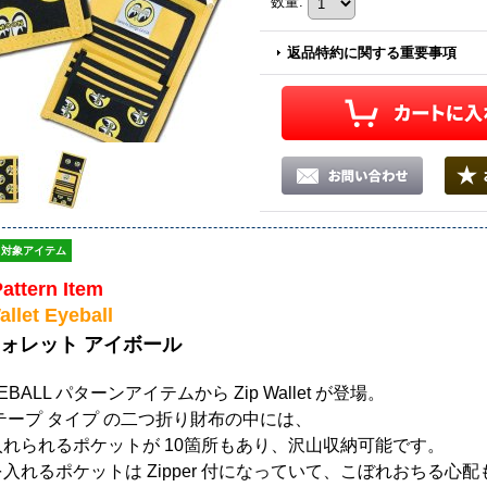
数量
:
返品特約に関する重要事項
対象アイテム
Pattern Item
llet
Eyeball
ウォレット
アイボール
EBALL パターンアイテムから Zip Wallet が登場。
テープ タイプ の二つ折り財布の中には、
れられるポケットが 10箇所もあり、
沢山収納可能です。
入れるポケットは Zipper 付になっていて、こぼれおちる心