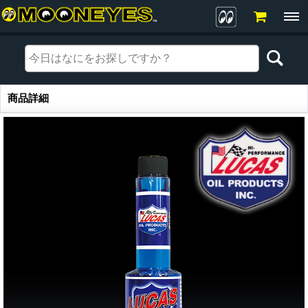
商品詳細
商品詳細