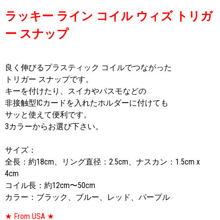
ラッキー ライン コイル ウィズ トリガ
ー スナップ
良く伸びるプラスティック コイルでつながった
トリガー スナップです。
キーを付けたり、スイカやパスモなどの
非接触型ICカードを入れたホルダーに付けても
サッと使えて便利です。
3カラーからお選び下さい。
サイズ：
全長：約18cm、リング直径：2.5cm、ナスカン：1.5cm x
4cm
コイル長：約12cm〜50cm
カラー：ブラック、ブルー、レッド、パープル
★ From USA ★