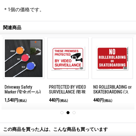
＊1個の価格です。
関連商品
Driveway Safety
PROTECTED BY VIDEO
NO ROLLERBLADING or
Marker (安全ポール)
SURVEILLANCE (監視
SKATEBOARDING (ス
カメラ作動中)
ケボー禁止)
1,540円
440円
440円
(税込)
(税込)
(税込)
この商品を買った人は、こんな商品も買っています