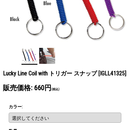
Lucky Line Coil with トリガー スナップ
[IGLL41325]
販売価格
:
660円
(税込)
カラー
: