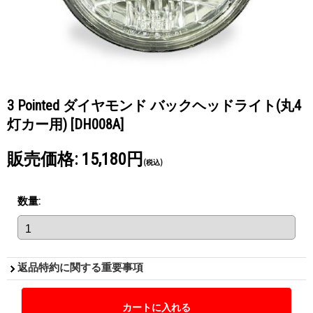
3 Pointed ダイヤモンド バックヘッドライト(丸4
灯カー用)
[DH008A]
販売価格
:
15,180円
(税込)
数量
:
返品特約に関する重要事項