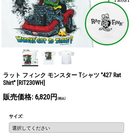
ラット フィンク モンスター Tシャツ "427 Rat
Shirt"
[RIT230WH]
販売価格
:
6,820円
(税込)
サイズ
: