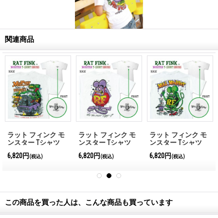
関連商品
ラット フィンク モ
ラット フィンク モ
ラット フィンク モ
ンスター Tシャツ
ンスター Tシャツ
ンスター Tシャツ
"Mopar King of Hemi"
"Purple Passion"
"Mad Modeler"
6,820円
6,820円
6,820円
(税込)
(税込)
(税込)
この商品を買った人は、こんな商品も買っています