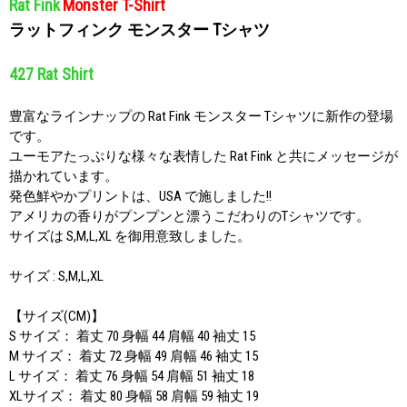
Rat Fink
Monster T-Shirt
ラットフィンク モンスター Tシャツ
427 Rat Shirt
豊富なラインナップの Rat Fink モンスター Tシャツに新作の登場
です。
ユーモアたっぷりな様々な表情した Rat Fink と共にメッセージが
描かれています。
発色鮮やかプリントは、USA で施しました!!
アメリカの香りがプンプンと漂うこだわりのTシャツです。
サイズは S,M,L,XL を御用意致しました。
サイズ : S,M,L,XL
【サイズ(CM)】
S サイズ： 着丈 70 身幅 44 肩幅 40 袖丈 15
M サイズ： 着丈 72 身幅 49 肩幅 46 袖丈 15
L サイズ： 着丈 76 身幅 54 肩幅 51 袖丈 18
XLサイズ： 着丈 80 身幅 58 肩幅 59 袖丈 19