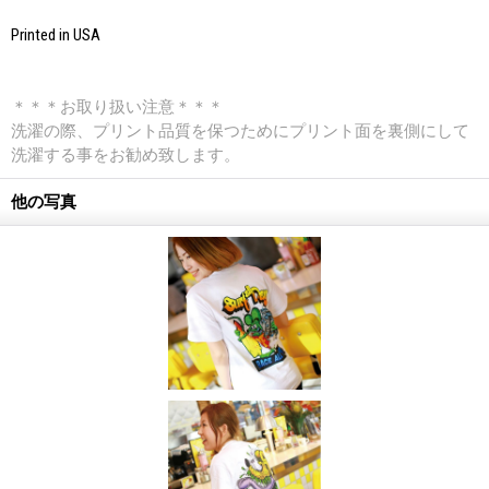
Printed in USA
＊＊＊お取り扱い注意＊＊＊
洗濯の際、プリント品質を保つためにプリント面を裏側にして
洗濯する事をお勧め致します。
他の写真