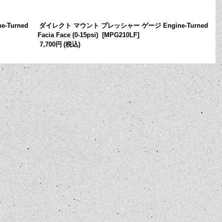
Turned
ダイレクト マウント プレッシャー ゲージ Engine-Turned
Facia Face (0-15psi)
[
MPG210LF
]
ジ
7,700円
(税込)