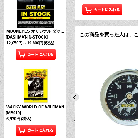
MOONEYES オリジナル ダッシュマット (in Stock!)
この商品を買った人は、
[
DASHMAT-IN-STOCK
]
12,650円
～
19,800円
(税込)
WACKY WORLD OF WILDMAN
[
MB010
]
6,930円
(税込)