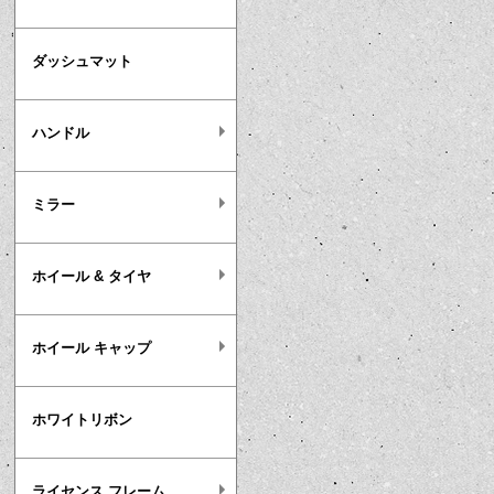
ダッシュマット
ハンドル
ミラー
ホイール & タイヤ
ホイール キャップ
ホワイトリボン
ライセンス フレーム