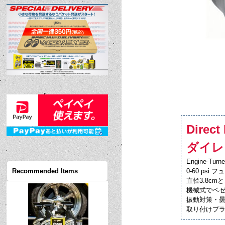
Direct
ダイレ
Engine-Turne
Recommended Items
0-60 psi 
直径3.8c
機械式でベ
振動対策・
取り付けプラ