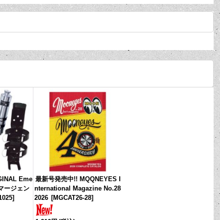
INAL Eme
最新号発売中!! MQQNEYES I
【エマージェン
nternational Magazine No.28
1025
]
2026
[
MGCAT26-28
]