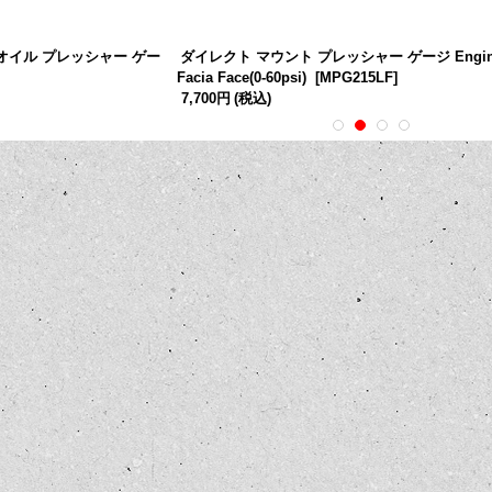
オイル プレッシャー ゲー
ダイレクト マウント プレッシャー ゲージ Engine-
Facia Face(0-60psi)
[
MPG215LF
]
7,700円
(税込)