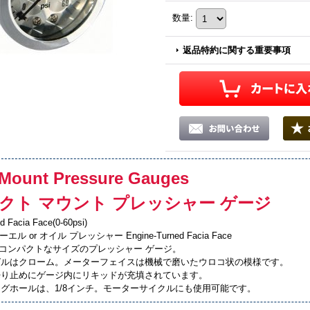
数量
:
返品特約に関する重要事項
 Mount Pressure Gauges
クト マウント プレッシャー ゲージ
d Facia Face(0-60psi)
フューエル or オイル プレッシャー Engine-Turned Facia Face
mとコンパクトなサイズのプレッシャー ゲージ。
ゼルはクローム。メーターフェイスは機械で磨いたウロコ状の模様です。
曇り止めにゲージ内にリキッドが充填されています。
グホールは、1/8インチ。モーターサイクルにも使用可能です。