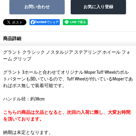
Facebookでシェア
商品詳細
グラント クラシック ノスタルジア ステアリング ホイール フォ
ーム グリップ
グラント 3ホールと合わせてオリジナル Moper Tuff Wheelのボル
トパターンも開いているので、Tuff Wheelが付いているMoperであ
ればボス無しで装着可能です。
ハンドル径：約38cm
こちらの商品は欠品となると、次回の入荷に際し、大変お時間
を頂いております。
納期は未定となります。