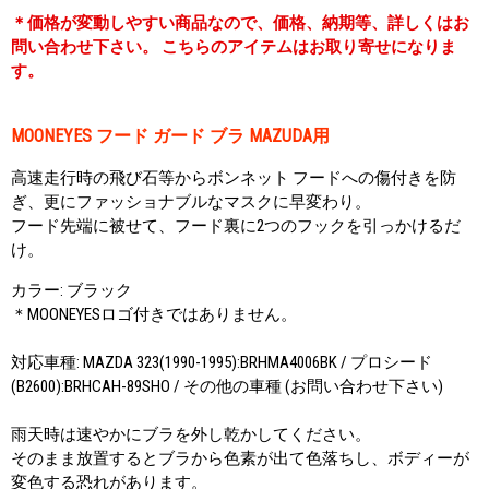
＊価格が変動しやすい商品なので、価格、納期等、詳しくはお
問い合わせ下さい。 こちらのアイテムはお取り寄せになりま
す。
MOONEYES フード ガード ブラ MAZUDA用
高速走行時の飛び石等からボンネット フードへの傷付きを防
ぎ、更にファッショナブルなマスクに早変わり。
フード先端に被せて、フード裏に2つのフックを引っかけるだ
け。
カラー: ブラック
＊MOONEYESロゴ付きではありません。
対応車種: MAZDA 323(1990-1995):BRHMA4006BK / プロシード
(B2600):BRHCAH-89SHO / その他の車種 (お問い合わせ下さい)
雨天時は速やかにブラを外し乾かしてください。
そのまま放置するとブラから色素が出て色落ちし、ボディーが
変色する恐れがあります。