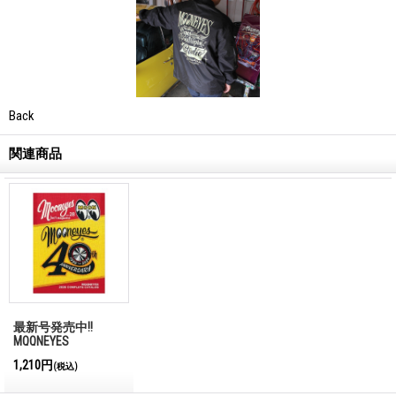
Back
関連商品
最新号発売中!!
MQQNEYES
International
1,210円
(税込)
Magazine No.28 2026