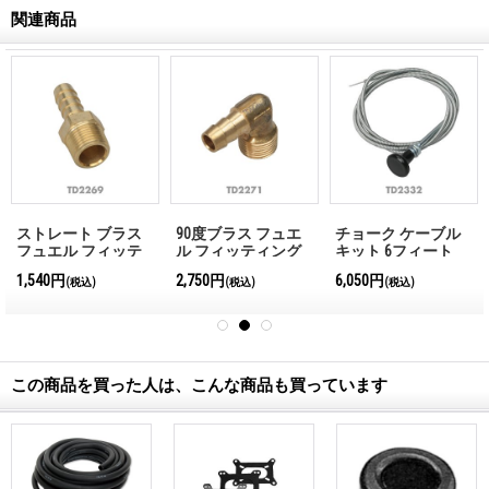
関連商品
ストレート ブラス
90度ブラス フュエ
チョーク ケーブル
フュエル フィッテ
ル フィッティング
キット 6フィート
ィング
(180cm)
1,540円
2,750円
6,050円
(税込)
(税込)
(税込)
この商品を買った人は、こんな商品も買っています