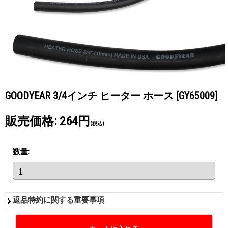
GOODYEAR 3/4インチ ヒーター ホース
[GY65009]
販売価格
:
264円
(税込)
数量
:
返品特約に関する重要事項