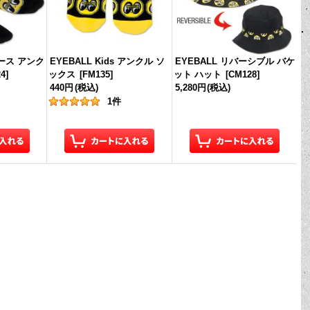
ィース アンク
EYEBALL Kids アンクル ソ
EYEBALL リバーシブル バケ
24
]
ックス
[
FM135
]
ット ハット
[
CM128
]
440円
(税込)
5,280円
(税込)
1
件