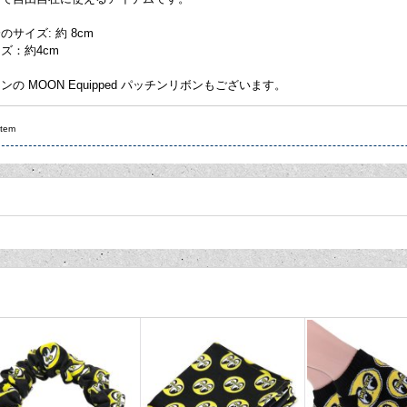
サイズ: 約 8cm
ズ：約4cm
の MOON Equipped パッチンリボンもございます。
Item