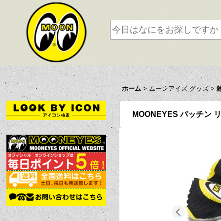
ホーム
>
ムーンアイズ グッズ
>
MOONEYES パッチン 