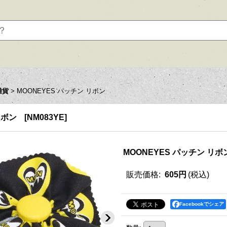
雑貨
>
MOONEYES パッチン リボン
リボン
[
NM083YE
]
MOONEYES パッチン リボ
販売価格
:
605円
(税込)
Facebookでシェア