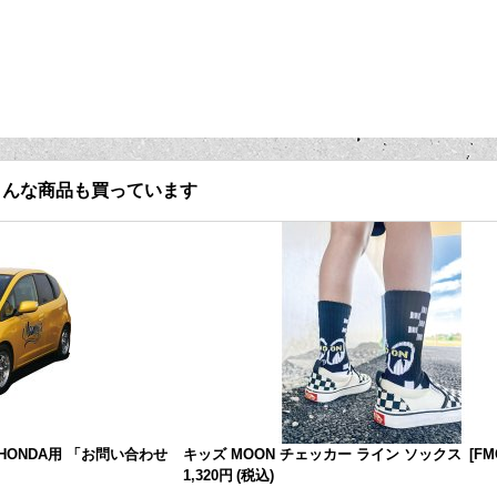
こんな商品も買っています
 HONDA用 「お問い合わせ
キッズ MOON チェッカー ライン ソックス
[
FM
1,320円
(税込)