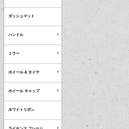
ダッシュマット
ハンドル
ミラー
ホイール & タイヤ
ホイール キャップ
ホワイトリボン
ライセンス フレーム