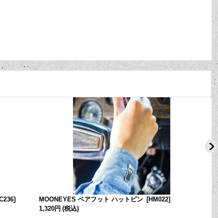
C236
]
MOONEYES ベアフット ハットピン
[
HM022
]
1,320円
(税込)