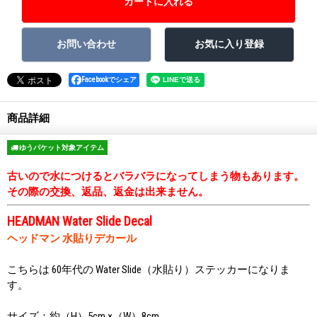
Facebookでシェア
商品詳細
ゆうパケット対象アイテム
古いので水につけるとバラバラになってしまう物もあります。
その際の交換、返品、返金は出来ません。
HEADMAN Water Slide Decal
ヘッドマン 水貼りデカール
こちらは 60年代の Water Slide（水貼り）ステッカーになりま
す。
サイズ：約（H）5cm ×（W）8cm