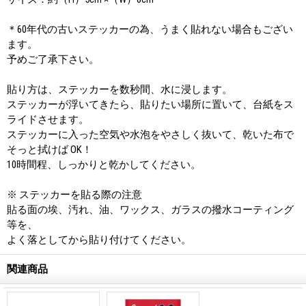
＊60年代の古いステッカーの為、うまく貼れない場合もござい
ます。
予めご了承下さい。
貼り方は、ステッカーを数秒間、水に浸します。
ステッカーが浮いてきたら、貼りたい場所に置いて、台紙をス
ライドさせます。
ステッカーに入った空気や水泡をやさしく抜いて、乾いた布で
そっと拭けば OK！
10時間程、しっかりと乾かしてください。
※ ステッカーを貼る際の注意
貼る面の埃、汚れ、油、ワックス、ガラスの撥水コーティング
等を、
よく落としてから貼り付けてください。
関連商品