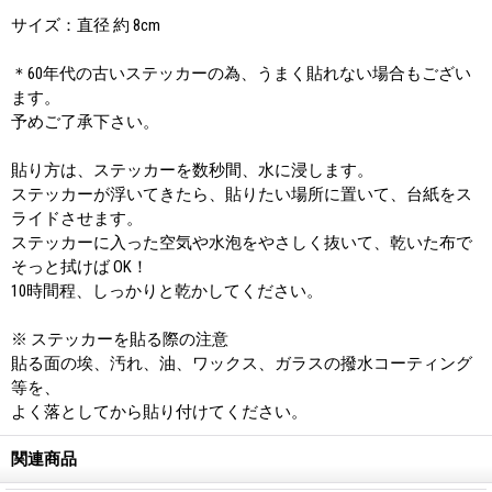
サイズ：直径 約 8cm
＊60年代の古いステッカーの為、うまく貼れない場合もござい
ます。
予めご了承下さい。
貼り方は、ステッカーを数秒間、水に浸します。
ステッカーが浮いてきたら、貼りたい場所に置いて、台紙をス
ライドさせます。
ステッカーに入った空気や水泡をやさしく抜いて、乾いた布で
そっと拭けば OK！
10時間程、しっかりと乾かしてください。
※ ステッカーを貼る際の注意
貼る面の埃、汚れ、油、ワックス、ガラスの撥水コーティング
等を、
よく落としてから貼り付けてください。
関連商品