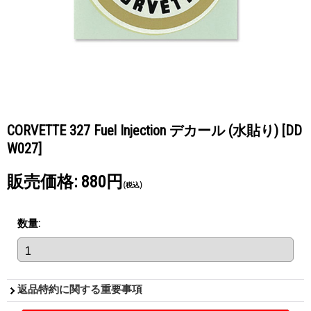
CORVETTE 327 Fuel Injection デカール (水貼り)
[DD
W027]
販売価格
:
880円
(税込)
数量
:
返品特約に関する重要事項