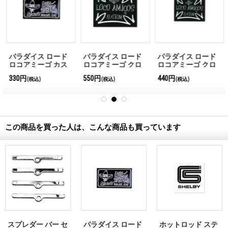
パラダイス ロード
パラダイス ロード
パラダイス ロード
ロコアミーゴ カス
ロコアミーゴ クロ
ロコアミーゴ クロ
タムズ ステッカー
スステッカー(L)
スステッカー(S)
330円
550円
440円
(税込)
(税込)
(税込)
この商品を買った人は、こんな商品も買っています
スプレダー バー セ
パラダイス ロード
ホットロッド ステ