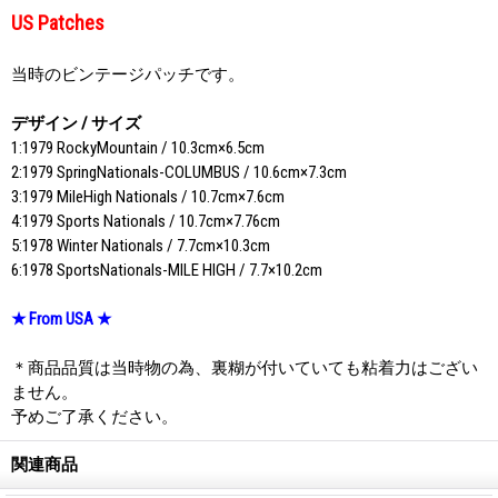
US Patches
当時のビンテージパッチです。
デザイン / サイズ
1:1979 RockyMountain / 10.3cm×6.5cm
2:1979 SpringNationals-COLUMBUS / 10.6cm×7.3cm
3:1979 MileHigh Nationals / 10.7cm×7.6cm
4:1979 Sports Nationals / 10.7cm×7.76cm
5:1978 Winter Nationals / 7.7cm×10.3cm
6:1978 SportsNationals-MILE HIGH / 7.7×10.2cm
★ From USA ★
＊商品品質は当時物の為、裏糊が付いていても粘着力はござい
ません。
予めご了承ください。
関連商品