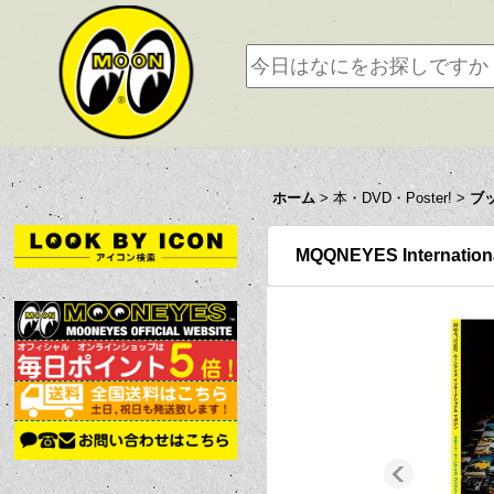
ホーム
>
本・DVD・Poster!
>
ブ
MQQNEYES Internation