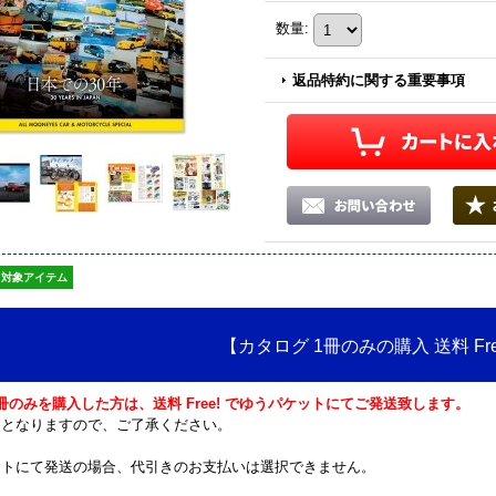
数量
:
返品特約に関する重要事項
対象アイテム
【カタログ 1冊のみの購入 送料 Fr
冊のみを購入した方は、送料 Free! でゆうパケットにてご発送致します。
函となりますので、ご了承ください。
ットにて発送の場合、代引きのお支払いは選択できません。