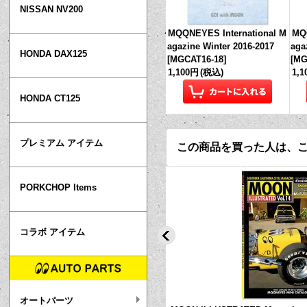
NISSAN NV200
MQQNEYES International M
MQQ
agazine Winter 2016-2017
aga
HONDA DAX125
[
MGCAT16-18
]
[
MG
1,100円
(税込)
1,
HONDA CT125
プレミアム アイテム
この商品を買った人は、
PORKCHOP Items
コラボ アイテム
オートパーツ