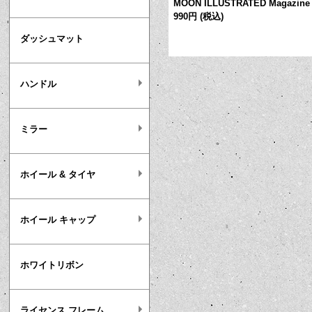
ational Magazine Summer 2025
MOON ILLUSTRATED Magazine 
990円
(税込)
ダッシュマット
ハンドル
ミラー
ホイール & タイヤ
ホイール キャップ
ホワイトリボン
ライセンス フレーム