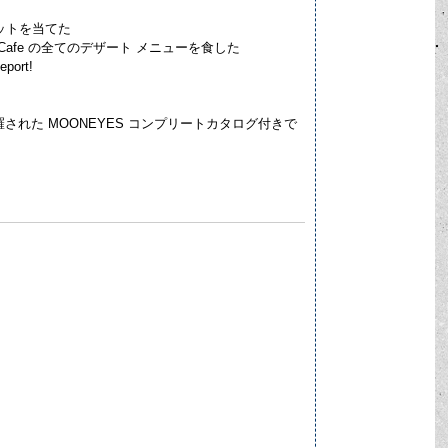
にスポットを当てた
Cafe の全てのデザート メニューを食した
ort!
羅された MOONEYES コンプリートカタログ付きで