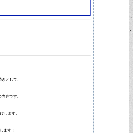
 の続きとして、
の内容です。
をお届けします。
致します！