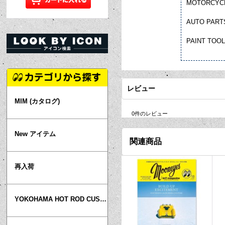
MOTORCYC
AUTO PAR
PAINT TO
レビュー
MIM (カタログ)
0
件のレビュー
New アイテム
関連商品
再入荷
YOKOHAMA HOT ROD CUSTOM SHOW