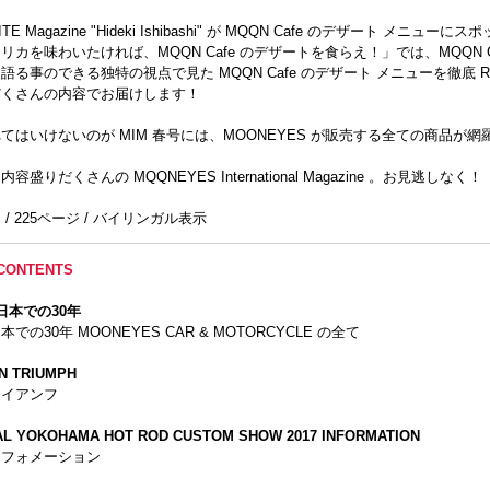
E Magazine "Hideki Ishibashi" が MQQN Cafe のデザート メニュー
リカを味わいたければ、MQQN Cafe のデザートを食らえ！」では、MQQN 
る事のできる独特の視点で見た MQQN Cafe のデザート メニューを徹底 Rep
だくさんの内容でお届けします！
てはいけないのが MIM 春号には、MOONEYES が販売する全ての商品が網
盛りだくさんの MQQNEYES International Magazine 。お見逃しなく！
/ 225ページ / バイリンガル表示
CONTENTS
 日本での30年
での30年 MOONEYES CAR & MOTORCYCLE の全て
N TRIUMPH
ライアンフ
AL YOKOHAMA HOT ROD CUSTOM SHOW 2017 INFORMATION
ンフォメーション