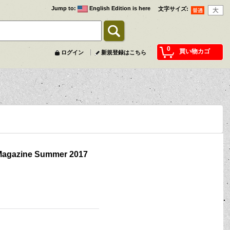
Jump to
:
English Edition is here
文字サイズ
:
0
買い物カゴ
ログイン
新規登録はこちら
Magazine Summer 2017