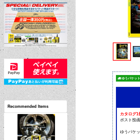
ゆうパケット
Recommended Items
カタログ1
ポスト投
ゆうパケ