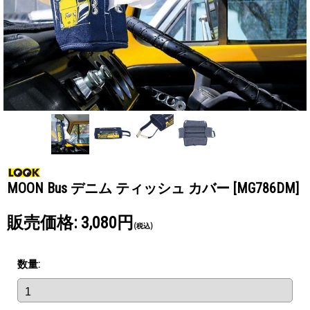
MOON Bus デニム ティッシュ カバー
[MG786DM]
販売価格
:
3,080円
(税込)
数量
: