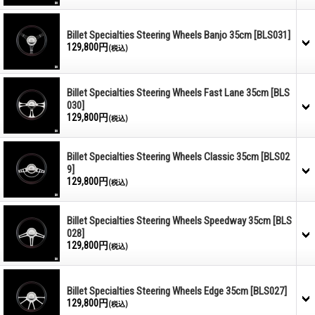
Billet Specialties Steering Wheels Banjo 35cm
[BLS031]
129,800円
(税込)
Billet Specialties Steering Wheels Fast Lane 35cm
[BLS
030]
129,800円
(税込)
Billet Specialties Steering Wheels Classic 35cm
[BLS02
9]
129,800円
(税込)
Billet Specialties Steering Wheels Speedway 35cm
[BLS
028]
129,800円
(税込)
Billet Specialties Steering Wheels Edge 35cm
[BLS027]
129,800円
(税込)