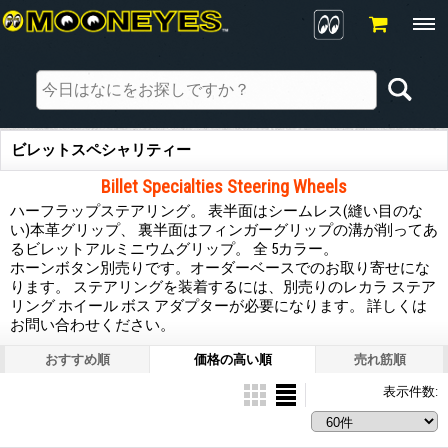
ビレットスペシャリティー
Billet Specialties Steering Wheels
ハーフラップステアリング。 表半面はシームレス(縫い目のな
い)本革グリップ、 裏半面はフィンガーグリップの溝が削ってあ
るビレットアルミニウムグリップ。 全 5カラー。
ホーンボタン別売りです。オーダーベースでのお取り寄せにな
ります。 ステアリングを装着するには、別売りのレカラ ステア
リング ホイール ボス アダプターが必要になります。 詳しくは
お問い合わせください。
おすすめ順
価格の高い順
売れ筋順
表示件数
: