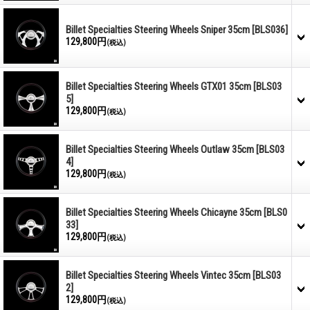
Billet Specialties Steering Wheels Sniper 35cm
[BLS036]
129,800円
(税込)
Billet Specialties Steering Wheels GTX01 35cm
[BLS03
5]
129,800円
(税込)
Billet Specialties Steering Wheels Outlaw 35cm
[BLS03
4]
129,800円
(税込)
Billet Specialties Steering Wheels Chicayne 35cm
[BLS0
33]
129,800円
(税込)
Billet Specialties Steering Wheels Vintec 35cm
[BLS03
2]
129,800円
(税込)