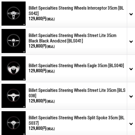
Billet Specialties Steering Wheels Interceptor 35cm
[BL
S042]
129,800円
(税込)
Billet Specialties Steering Wheels Street Lite 35cm
Black Black Anodized
[BLS041]
129,800円
(税込)
Billet Specialties Steering Wheels Eagle 35cm
[BLS040]
129,800円
(税込)
Billet Specialties Steering Wheels Street Lite 35cm
[BLS
038]
129,800円
(税込)
Billet Specialties Steering Wheels Split Spoke 35cm
[BL
S037]
129,800円
(税込)