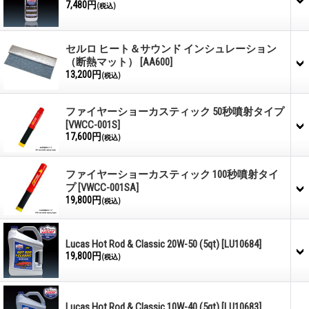
7,480円
(税込)
セルロ ヒート＆サウンド インシュレーション
（断熱マット）
[AA600]
13,200円
(税込)
ファイヤーショーカスティック 50秒噴射タイプ
[VWCC-001S]
17,600円
(税込)
ファイヤーショーカスティック 100秒噴射タイ
プ
[VWCC-001SA]
19,800円
(税込)
Lucas Hot Rod & Classic 20W-50 (5qt)
[LU10684]
19,800円
(税込)
Lucas Hot Rod & Classic 10W-40 (5qt)
[LU10683]