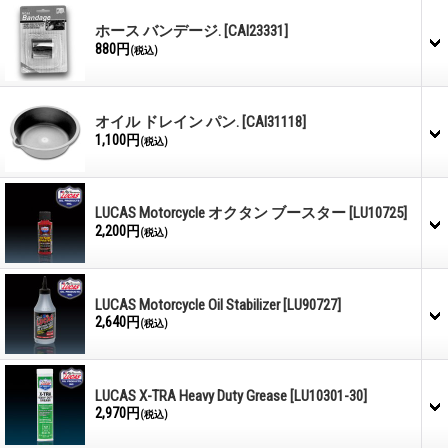
ホース バンデージ.
[CAI23331]
880円
(税込)
オイル ドレイン パン.
[CAI31118]
1,100円
(税込)
LUCAS Motorcycle オクタン ブースター
[LU10725]
2,200円
(税込)
LUCAS Motorcycle Oil Stabilizer
[LU90727]
2,640円
(税込)
LUCAS X-TRA Heavy Duty Grease
[LU10301-30]
2,970円
(税込)