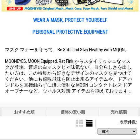
WEAR A MASK, PROTECT YOURSELF
PERSONAL PROTECTIVE EQUIPMENT
マスク マナーを守って、Be Safe and Stay Healthy with MQQN。
MOONEYES, MOON Equipped, Rat Fink からスタイリッシュなマス
クが登場。普通の白マスクじゃ味気ない、自分らしさを出し
たい方は、この特集から好きなデザインのマスクを見つけて
ください。他にも飛散飛沫を防止出来るアイテムや、ドア ハ
ンドルを直接触らずに済む便利な MOON コンタクトレス ドア
オープナーなど、ウィルス対策 アイテムを揃えております 。
おすすめ順
価格の安い順
売れ筋順
表示件数
: