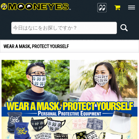
WEAR A MASK, PROTECT YOURSELF