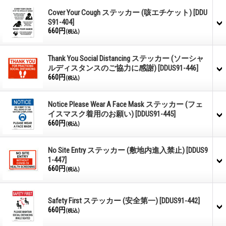
Cover Your Cough ステッカー (咳エチケット)
[DDU
S91-404]
660円
(税込)
Thank You Social Distancing ステッカー (ソーシャ
ルディスタンスのご協力に感謝)
[DDUS91-446]
660円
(税込)
Notice Please Wear A Face Mask ステッカー (フェ
イスマスク着用のお願い)
[DDUS91-445]
660円
(税込)
No Site Entry ステッカー (敷地内進入禁止)
[DDUS9
1-447]
660円
(税込)
Safety First ステッカー (安全第一)
[DDUS91-442]
660円
(税込)