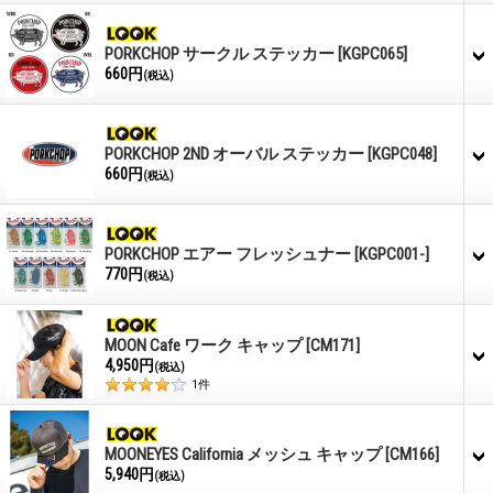
PORKCHOP サークル ステッカー
[KGPC065]
660円
(税込)
PORKCHOP 2ND オーバル ステッカー
[KGPC048]
660円
(税込)
PORKCHOP エアー フレッシュナー
[KGPC001-]
770円
(税込)
MOON Cafe ワーク キャップ
[CM171]
4,950円
(税込)
1
件
MOONEYES California メッシュ キャップ
[CM166]
5,940円
(税込)