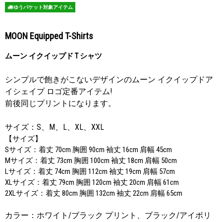
ゆうパケット対象アイテム
MOON Equipped T-Shirts
ムーン イクイップド T シャツ
シンプルで飽きがこないデザインのムーン イクイップドア
イシェイプ ロゴ定番アイテム!
前後同じプリントになります。
サイズ：S、M
、
L
、
XL、XXL
【サイズ】
Sサイズ：着丈 70cm 胸囲 90cm 袖丈 16cm 肩幅 45cm
Mサイズ：着丈 73cm 胸囲 100cm 袖丈 18cm 肩幅 50cm
Lサイズ：着丈 74cm 胸囲 112cm 袖丈 19cm 肩幅 57cm
XLサイズ：着丈 79cm 胸囲 120cm 袖丈 20cm 肩幅 61cm
2XLサイズ：着丈 80cm 胸囲 132cm 袖丈 22cm 肩幅 65cm
カラー：ホワイト/ブラック プリント、ブラック/アイボリ