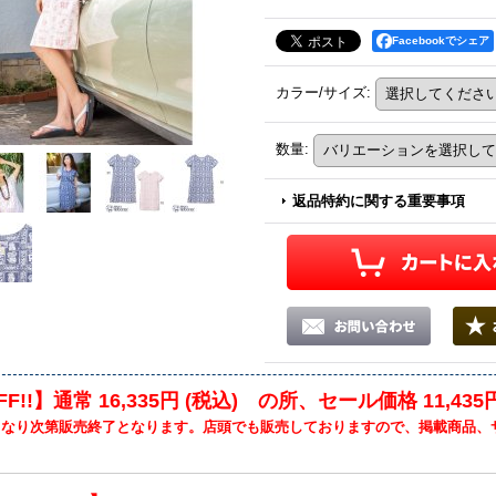
Facebookでシェア
カラー/サイズ
:
数量
:
返品特約に関する重要事項
FF!!】通常 16,335円 (税込) の所、セール価格 11,435
くなり次第販売終了となります。店頭でも販売しておりますので、掲載商品、