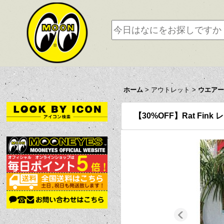
ホーム
>
アウトレット
>
ウエア
【30%OFF】Rat Fin