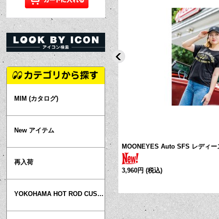
MIM (カタログ)
New アイテム
ウィートハート ステアリング ホイール
MOONEYES Auto SFS レディ
再入荷
3,960円
(税込)
YOKOHAMA HOT ROD CUSTOM SHOW