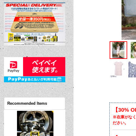
Recommended Items
【30% O
※在庫がな
ださい。