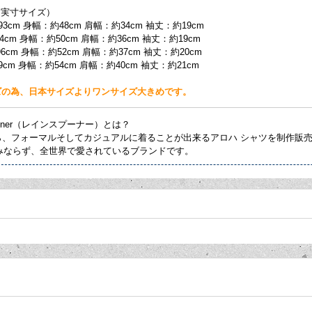
（実寸サイズ）
93cm 身幅：約48cm 肩幅：約34cm 袖丈：約19cm
94cm 身幅：約50cm 肩幅：約36cm 袖丈：約19cm
96cm 身幅：約52cm 肩幅：約37cm 袖丈：約20cm
9cm 身幅：約54cm 肩幅：約40cm 袖丈：約21cm
ズの為、日本サイズよりワンサイズ大きめです。
pooner（レインスプーナー）とは？
から、フォーマルそしてカジュアルに着ることが出来るアロハ シャツを制作販
an のみならず、全世界で愛されているブランドです。