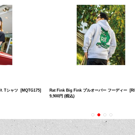
ース Tシャツ
[
MQTG175
]
Rat Fink Big Fink プルオーバー フーディー
[
R
9,900円
(税込)