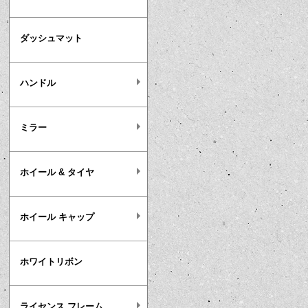
ダッシュマット
ハンドル
ミラー
ホイール & タイヤ
ホイール キャップ
ホワイトリボン
ライセンス フレーム