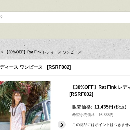
ー
>
【30%OFF】Rat Fink レディース ワンピース
k レディース ワンピース
[
RSRF002
]
【30%OFF】Rat Fink 
[
RSRF002
]
販売価格
:
11,435円
(税込)
希望小売価格
:
16,335円
この商品にはポイントはつきませ