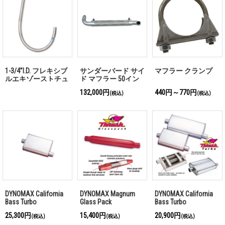
1-3/4”I.D. フレキシブ
サンダーバード サイ
マフラー クランプ
ルエキゾーストチュ
ド マフラー 50イン
ーブ 「お問い合わせ
チ(127.0cm)
132,000円
440円～770円
(税込)
(税込)
ください」
DYNOMAX California
DYNOMAX Magnum
DYNOMAX California
Bass Turbo
Glass Pack
Bass Turbo
25,300円
15,400円
20,900円
(税込)
(税込)
(税込)