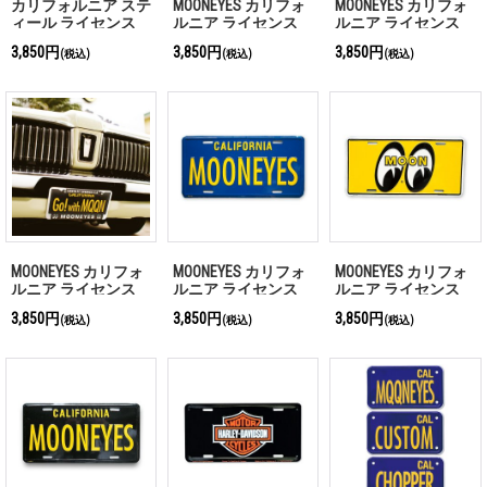
カリフォルニア ステ
MOONEYES カリフォ
MOONEYES カリフォ
ィール ライセンス
ルニア ライセンス
ルニア ライセンス
プレート CAL LOOK
プレート HOT ROD
プレート KUSTOM
3,850円
3,850円
3,850円
(税込)
(税込)
(税込)
MOONEYES カリフォ
MOONEYES カリフォ
MOONEYES カリフォ
ルニア ライセンス
ルニア ライセンス
ルニア ライセンス
プレート Go! with
プレート ブルー
プレート イエローア
3,850円
3,850円
3,850円
(税込)
(税込)
(税込)
MQQN
イズ