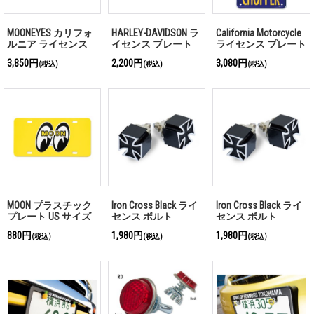
MOONEYES カリフォ
HARLEY-DAVIDSON ラ
California Motorcycle
ルニア ライセンス
イセンス プレート
ライセンス プレート
プレート ブラック
(ブルー)
3,850円
2,200円
3,080円
(税込)
(税込)
(税込)
MOON プラスチック
Iron Cross Black ライ
Iron Cross Black ライ
プレート US サイズ
センス ボルト
センス ボルト
880円
1,980円
1,980円
(税込)
(税込)
(税込)