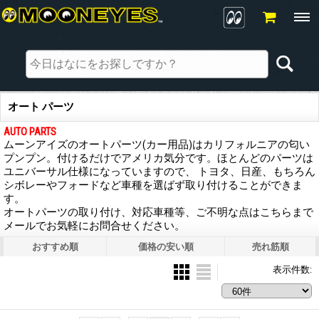
オート パーツ
AUTO PARTS
ムーンアイズのオートパーツ(カー用品)はカリフォルニアの匂い
プンプン。付けるだけでアメリカ気分です。ほとんどのパーツは
ユニバーサル仕様になっていますので、 トヨタ、日産、もちろん
シボレーやフォードなど車種を選ばず取り付けることができま
す。
オートパーツの取り付け、対応車種等、ご不明な点はこちらまで
メールでお気軽にお問合せください。
おすすめ順
価格の安い順
売れ筋順
表示件数
: