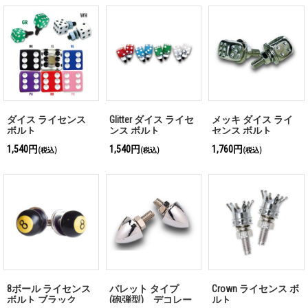
ダイス ライセンス
Glitter ダイス ライセ
メッキ ダイス ライ
ボルト
ンス ボルト
センス ボルト
1,540円
1,540円
1,760円
(税込)
(税込)
(税込)
8ボール ライセンス
バレット タイプ
Crown ライセンス ボ
ボルト ブラック
(砲弾型) デコレー
ルト