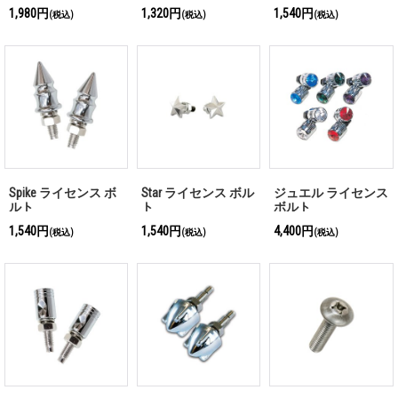
ション ボルト メッ
1,980円
1,320円
1,540円
(税込)
(税込)
(税込)
キ
Spike ライセンス ボ
Star ライセンス ボル
ジュエル ライセンス
ルト
ト
ボルト
1,540円
1,540円
4,400円
(税込)
(税込)
(税込)