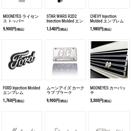
MOONEYES ライセン
STAR WARS R2D2
CHEVY Injection
ス トッパー
Injection Molded エン
Molded エンブレム
ブレム
9,900円
1,540円
1,980円
(税込)
(税込)
(税込)
FORD Injection Molded
ムーンアイズ カーク
MOONEYES カーバッ
エンブレム
ラブ プラーク
チ
1,760円
9,900円
3,300円
(税込)
(税込)
(税込)